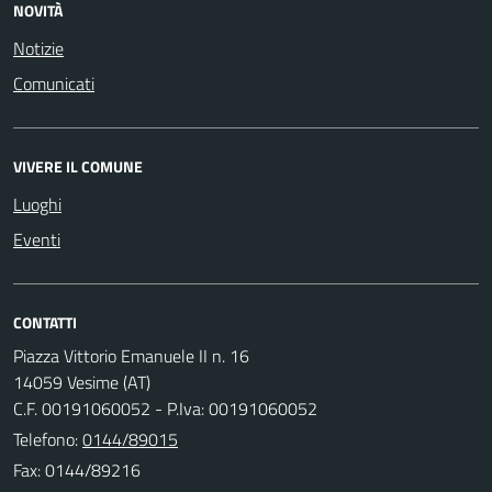
NOVITÀ
Notizie
Comunicati
VIVERE IL COMUNE
Luoghi
Eventi
CONTATTI
Piazza Vittorio Emanuele II n. 16
14059 Vesime (AT)
C.F. 00191060052 - P.Iva: 00191060052
Telefono:
0144/89015
Fax: 0144/89216