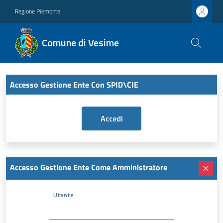
Regione Piemonte
Comune di Vesime
Accesso Gestione Ente Con SPID\CIE
Accesso Gestione Ente Come Amministratore
Utente