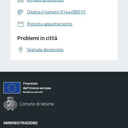
Chiama il numero 0144/89015
Prenota appuntamento
Problemi in città
Segnala disservizio
Comune di Vesime
AMMINISTRAZIONE