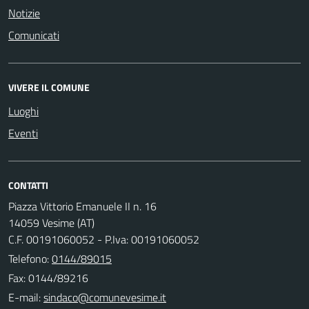
Notizie
Comunicati
VIVERE IL COMUNE
Luoghi
Eventi
CONTATTI
Piazza Vittorio Emanuele II n. 16
14059 Vesime (AT)
C.F. 00191060052 - P.Iva: 00191060052
Telefono:
0144/89015
Fax: 0144/89216
E-mail: