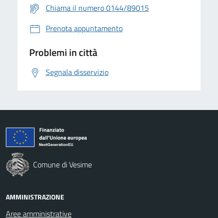
Chiama il numero 0144/89015
Prenota appuntamento
Problemi in città
Segnala disservizio
Comune di Vesime
AMMINISTRAZIONE
Aree amministrative